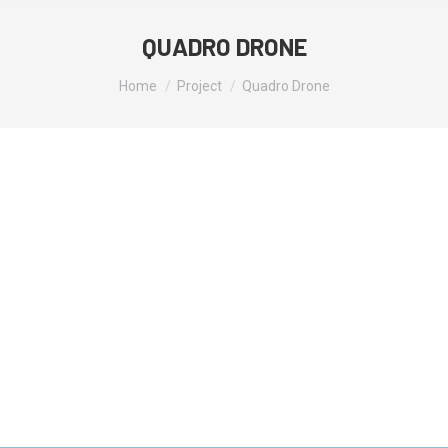
QUADRO DRONE
You are here:
Home
Project
Quadro Drone