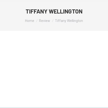
TIFFANY WELLINGTON
You are here:
Home
Review
Tiffany Wellington