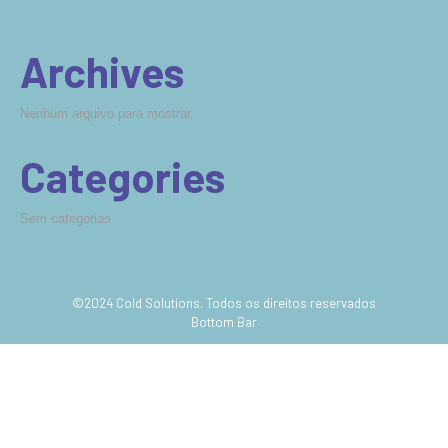
Archives
Nenhum arquivo para mostrar.
Categories
Sem categorias
©2024 Cold Solutions. Todos os direitos reservados
Bottom Bar