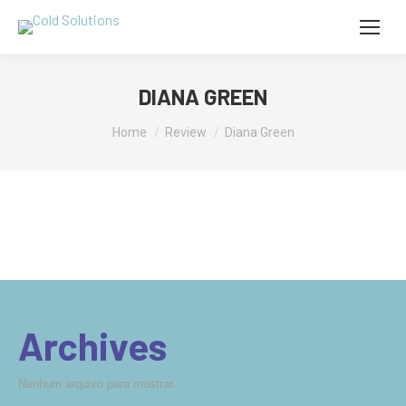
DIANA GREEN
You are here:
Home
Review
Diana Green
Archives
Nenhum arquivo para mostrar.