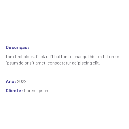
Descrição:
I am text block. Click edit button to change this text. Lorem
ipsum dolor sit amet, consectetur adipiscing elit.
Ano:
2022
Cliente:
Lorem Ipsum